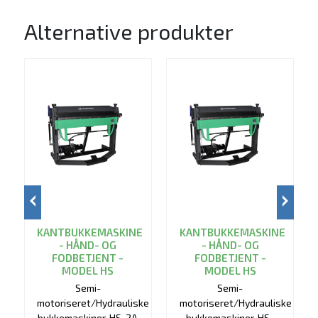
Alternative produkter
KANTBUKKEMASKINE
KANTBUKKEMASKINE
- HÅND- OG
- HÅND- OG
FODBETJENT -
FODBETJENT -
MODEL HS
MODEL HS
Semi-
Semi-
motoriseret/Hydrauliske
motoriseret/Hydrauliske
bukkemaskiner, HS-2A
bukkemaskiner, HS-