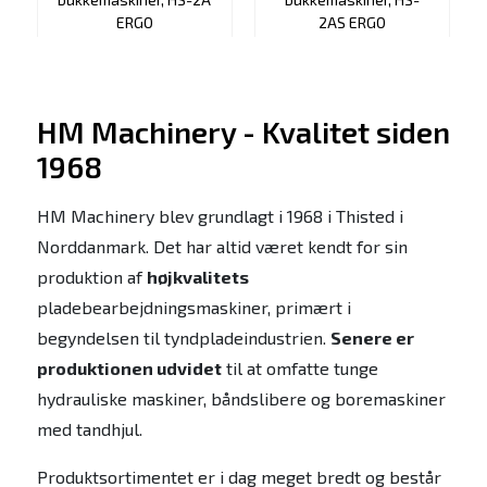
ERGO
2AS ERGO
VIS PRODUKT
VIS PRODUKT
HM Machinery - Kvalitet siden
1968
HM Machinery blev grundlagt i 1968 i Thisted i
Norddanmark. Det har altid været kendt for sin
produktion af
højkvalitets
pladebearbejdningsmaskiner, primært i
begyndelsen til tyndpladeindustrien.
Senere er
produktionen udvidet
til at omfatte tunge
hydrauliske maskiner, båndslibere og boremaskiner
med tandhjul.
Produktsortimentet er i dag meget bredt og består