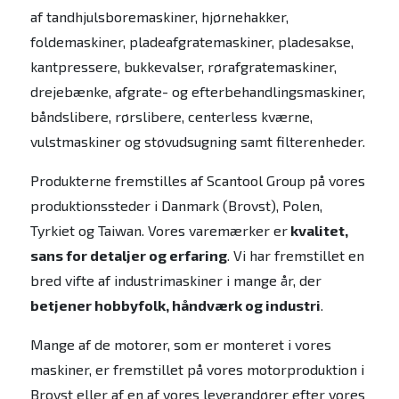
af tandhjulsboremaskiner, hjørnehakker,
foldemaskiner, pladeafgratemaskiner, pladesakse,
kantpressere, bukkevalser, rørafgratemaskiner,
drejebænke, afgrate- og efterbehandlingsmaskiner,
båndslibere, rørslibere, centerless kværne,
vulstmaskiner og støvudsugning samt filterenheder.
Produkterne fremstilles af Scantool Group på vores
produktionssteder i Danmark (Brovst), Polen,
Tyrkiet og Taiwan. Vores varemærker er
kvalitet,
sans for detaljer og erfaring
. Vi har fremstillet en
bred vifte af industrimaskiner i mange år, der
betjener hobbyfolk, håndværk og industri
.
Mange af de motorer, som er monteret i vores
maskiner, er fremstillet på vores motorproduktion i
Brovst eller af en af vores leverandører efter vores