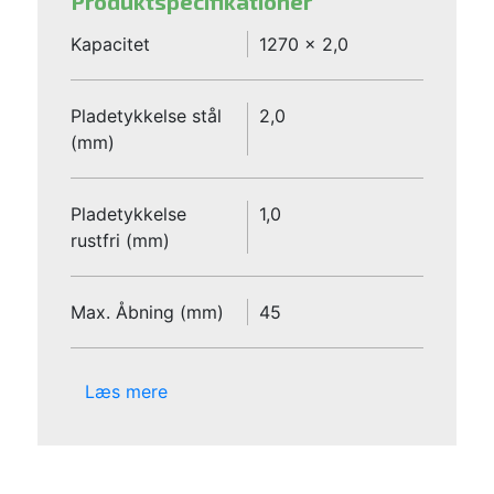
Produktspecifikationer
Kapacitet
1270 x 2,0
Pladetykkelse stål
2,0
(mm)
Pladetykkelse
1,0
rustfri (mm)
Max. Åbning (mm)
45
Læs mere