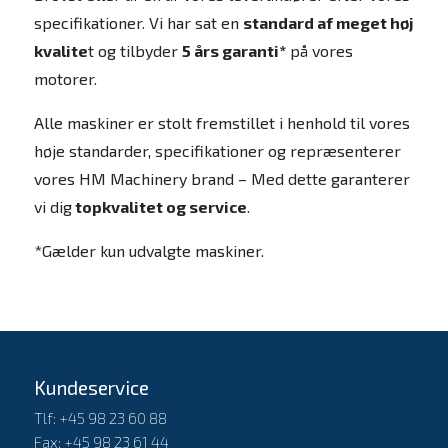
specifikationer. Vi har sat en
standard af meget høj
kvalite
t og tilbyder
5 års garanti*
på vores
motorer.
Alle maskiner er stolt fremstillet i henhold til vores
høje standarder, specifikationer og repræsenterer
vores HM Machinery brand – Med dette garanterer
vi dig
topkvalitet og service
.
*Gælder kun udvalgte maskiner.
Kundeservice
Tlf: +45 98 23 60 88
Fax: +45 98 23 61 44