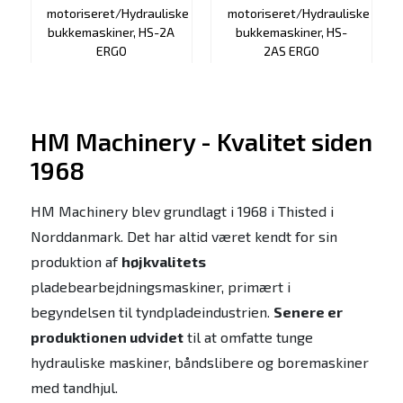
motoriseret/Hydrauliske
motoriseret/Hydrauliske
bukkemaskiner, HS-2A
bukkemaskiner, HS-
ERGO
2AS ERGO
VIS PRODUKT
VIS PRODUKT
HM Machinery - Kvalitet siden
1968
HM Machinery blev grundlagt i 1968 i Thisted i
Norddanmark. Det har altid været kendt for sin
produktion af
højkvalitets
pladebearbejdningsmaskiner, primært i
begyndelsen til tyndpladeindustrien.
Senere er
produktionen udvidet
til at omfatte tunge
hydrauliske maskiner, båndslibere og boremaskiner
med tandhjul.