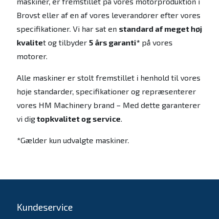
maskiner, er fremstillet på vores motorproduktion i
Brovst eller af en af vores leverandører efter vores
specifikationer. Vi har sat en
standard af meget høj
kvalite
t og tilbyder
5 års garanti*
på vores
motorer.
Alle maskiner er stolt fremstillet i henhold til vores
høje standarder, specifikationer og repræsenterer
vores HM Machinery brand – Med dette garanterer
vi dig
topkvalitet og service
.
*Gælder kun udvalgte maskiner.
Kundeservice