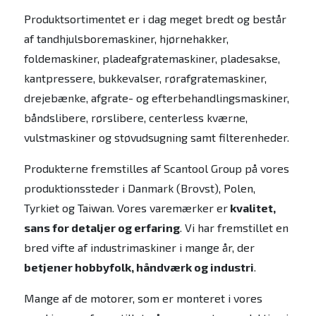
Produktsortimentet er i dag meget bredt og består
af tandhjulsboremaskiner, hjørnehakker,
foldemaskiner, pladeafgratemaskiner, pladesakse,
kantpressere, bukkevalser, rørafgratemaskiner,
drejebænke, afgrate- og efterbehandlingsmaskiner,
båndslibere, rørslibere, centerless kværne,
vulstmaskiner og støvudsugning samt filterenheder.
Produkterne fremstilles af Scantool Group på vores
produktionssteder i Danmark (Brovst), Polen,
Tyrkiet og Taiwan. Vores varemærker er
kvalitet,
sans for detaljer og erfaring
. Vi har fremstillet en
bred vifte af industrimaskiner i mange år, der
betjener hobbyfolk, håndværk og industri
.
Mange af de motorer, som er monteret i vores