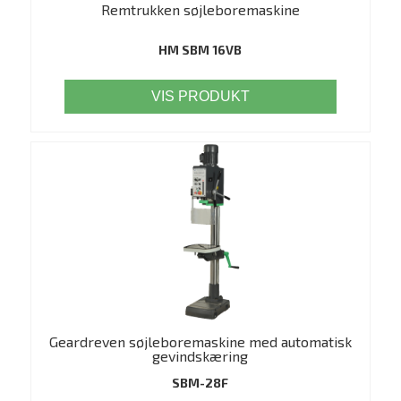
Remtrukken søjleboremaskine
HM SBM 16VB
VIS PRODUKT
Geardreven søjleboremaskine med automatisk
gevindskæring
SBM-28F