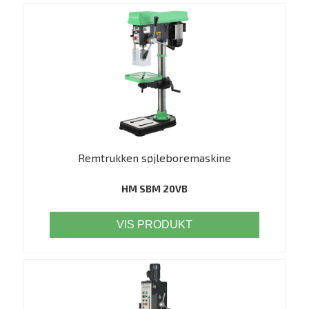
Remtrukken søjleboremaskine
HM SBM 20VB
VIS PRODUKT