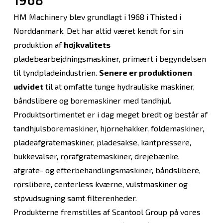
HM Machinery blev grundlagt i 1968 i Thisted i
Norddanmark. Det har altid været kendt for sin
produktion af
højkvalitets
pladebearbejdningsmaskiner, primært i begyndelsen
til tyndpladeindustrien.
Senere er produktionen
udvidet
til at omfatte tunge hydrauliske maskiner,
båndslibere og boremaskiner med tandhjul.
Produktsortimentet er i dag meget bredt og består af
tandhjulsboremaskiner, hjørnehakker, foldemaskiner,
pladeafgratemaskiner, pladesakse, kantpressere,
bukkevalser, rørafgratemaskiner, drejebænke,
afgrate- og efterbehandlingsmaskiner, båndslibere,
rørslibere, centerless kværne, vulstmaskiner og
støvudsugning samt filterenheder.
Produkterne fremstilles af Scantool Group på vores