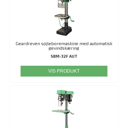
Geardreven søjleboremaskine med automatisk
gevindskæring
SBM-32F AUT
VIS PRODUKT