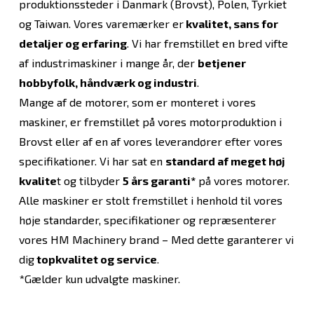
produktionssteder i Danmark (Brovst), Polen, Tyrkiet
og Taiwan. Vores varemærker er
kvalitet, sans for
detaljer og erfaring
. Vi har fremstillet en bred vifte
af industrimaskiner i mange år, der
betjener
hobbyfolk, håndværk og industri
.
Mange af de motorer, som er monteret i vores
maskiner, er fremstillet på vores motorproduktion i
Brovst eller af en af vores leverandører efter vores
specifikationer. Vi har sat en
standard af meget høj
kvalite
t og tilbyder
5 års garanti*
på vores motorer.
Alle maskiner er stolt fremstillet i henhold til vores
høje standarder, specifikationer og repræsenterer
vores HM Machinery brand – Med dette garanterer vi
dig
topkvalitet og service
.
*Gælder kun udvalgte maskiner.