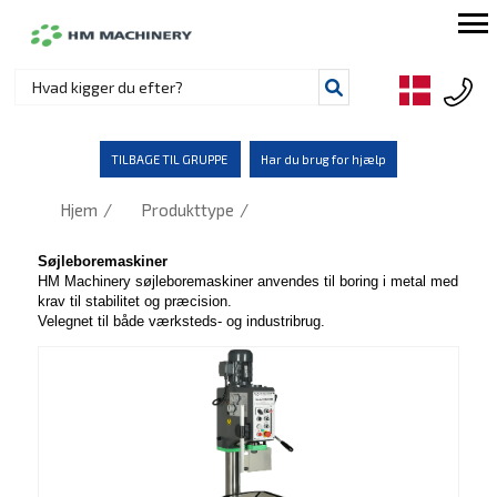
TILBAGE TIL GRUPPE
Har du brug for hjælp
/
/
Hjem
Produkttype
Søjleboremaskiner
HM Machinery søjleboremaskiner anvendes til boring i metal med
krav til stabilitet og præcision.
Velegnet til både værksteds- og industribrug.