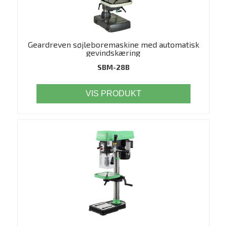
Geardreven søjleboremaskine med automatisk
gevindskæring
SBM-28B
VIS PRODUKT