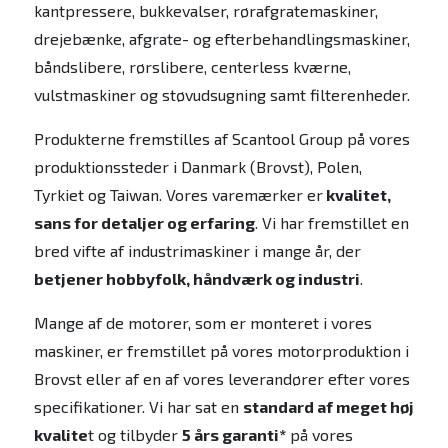
kantpressere, bukkevalser, rørafgratemaskiner,
drejebænke, afgrate- og efterbehandlingsmaskiner,
båndslibere, rørslibere, centerless kværne,
vulstmaskiner og støvudsugning samt filterenheder.
Produkterne fremstilles af Scantool Group på vores
produktionssteder i Danmark (Brovst), Polen,
Tyrkiet og Taiwan. Vores varemærker er
kvalitet,
sans for detaljer og erfaring
. Vi har fremstillet en
bred vifte af industrimaskiner i mange år, der
betjener hobbyfolk, håndværk og industri
.
Mange af de motorer, som er monteret i vores
maskiner, er fremstillet på vores motorproduktion i
Brovst eller af en af vores leverandører efter vores
specifikationer. Vi har sat en
standard af meget høj
kvalite
t og tilbyder
5 års garanti*
på vores