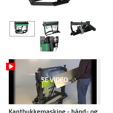
SE VIDEO
Kantbukkemaskine - hånd- og