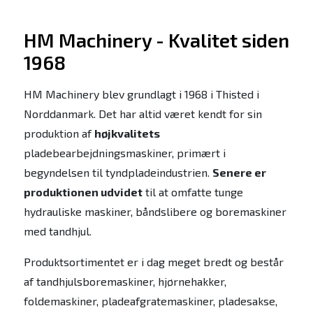
HM Machinery - Kvalitet siden
1968
HM Machinery blev grundlagt i 1968 i Thisted i
Norddanmark. Det har altid været kendt for sin
produktion af
højkvalitets
pladebearbejdningsmaskiner, primært i
begyndelsen til tyndpladeindustrien.
Senere er
produktionen udvidet
til at omfatte tunge
hydrauliske maskiner, båndslibere og boremaskiner
med tandhjul.
Produktsortimentet er i dag meget bredt og består
af tandhjulsboremaskiner, hjørnehakker,
foldemaskiner, pladeafgratemaskiner, pladesakse,