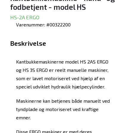
fodbetjent - model HS
HS-2A ERGO
Varenummer: #00322200
Beskrivelse
Kantbukkemaskinerne model HS 2AS ERGO
og HS 3S ERGO er reelt manuelle maskiner,
som er lavet motoriseret ved hjælp af en
speciel udviklet hydraulik hjælpecylinder.
Maskinerne kan betjenes både manuelt ved
tyndplade og motoriseret ved kraftige
emner.
Disse ERGO maskiner er med deres