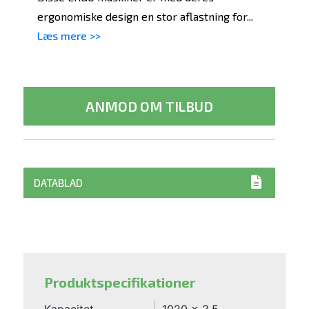
ergonomiske design en stor aflastning for...
Læs mere >>
ANMOD OM TILBUD
DATABLAD
Produktspecifikationer
Kapacitet
1020 x 2,5