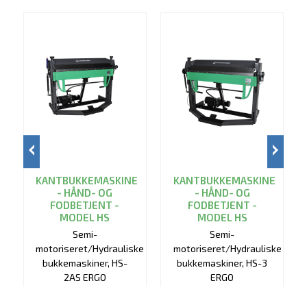
KANTBUKKEMASKINE
KANTBUKKEMASKINE
- HÅND- OG
- HÅND- OG
FODBETJENT -
FODBETJENT -
MODEL HS
MODEL HS
Semi-
Semi-
motoriseret/Hydrauliske
motoriseret/Hydrauliske
bukkemaskiner, HS-
bukkemaskiner, HS-3
2AS ERGO
ERGO
VIS PRODUKT
VIS PRODUKT