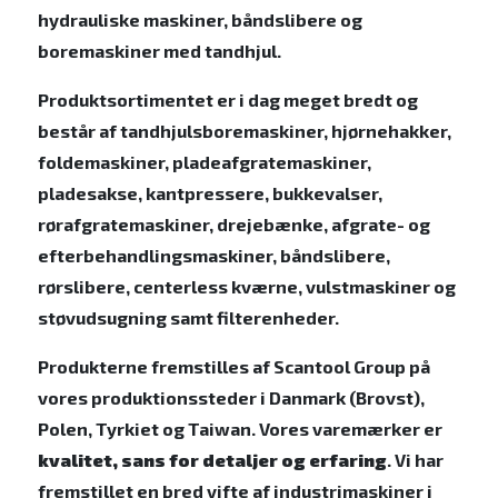
hydrauliske maskiner, båndslibere og
boremaskiner med tandhjul.
Produktsortimentet er i dag meget bredt og
består af tandhjulsboremaskiner, hjørnehakker,
foldemaskiner, pladeafgratemaskiner,
pladesakse, kantpressere, bukkevalser,
rørafgratemaskiner, drejebænke, afgrate- og
efterbehandlingsmaskiner, båndslibere,
rørslibere, centerless kværne, vulstmaskiner og
støvudsugning samt filterenheder.
Produkterne fremstilles af Scantool Group på
vores produktionssteder i Danmark (Brovst),
Polen, Tyrkiet og Taiwan. Vores varemærker er
kvalitet, sans for detaljer og erfaring
. Vi har
fremstillet en bred vifte af industrimaskiner i