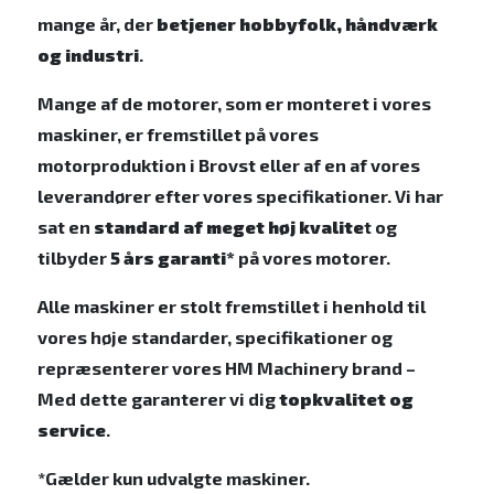
mange år, der
betjener hobbyfolk, håndværk
og industri
.
Mange af de motorer, som er monteret i vores
maskiner, er fremstillet på vores
motorproduktion i Brovst eller af en af vores
leverandører efter vores specifikationer. Vi har
sat en
standard af meget høj kvalite
t og
tilbyder
5 års garanti*
på vores motorer.
Alle maskiner er stolt fremstillet i henhold til
vores høje standarder, specifikationer og
repræsenterer vores HM Machinery brand –
Med dette garanterer vi dig
topkvalitet og
service
.
*Gælder kun udvalgte maskiner.