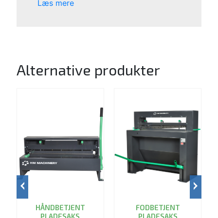
Læs mere
Alternative produkter
HÅNDBETJENT
FODBETJENT
PLADESAKS
PLADESAKS