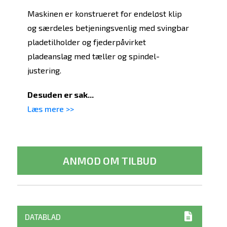
Maskinen er konstrueret for endeløst klip
og særdeles betjeningsvenlig med svingbar
pladetilholder og fjederpåvirket
pladeanslag med tæller og spindel-
justering.
Desuden er sak...
Læs mere >>
ANMOD OM TILBUD
DATABLAD