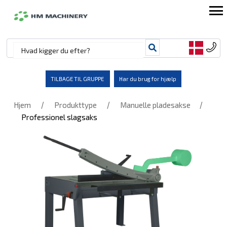
TILBAGE TIL GRUPPE
Har du brug for hjælp
/
/
/
Hjem
Produkttype
Manuelle pladesakse
Professionel slagsaks