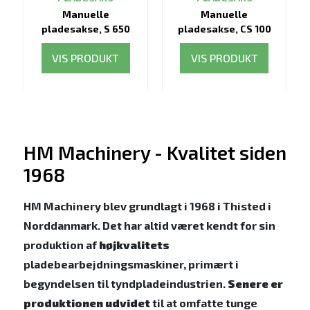
Manuelle
Manuelle
pladesakse, S 650
pladesakse, CS 100
VIS PRODUKT
VIS PRODUKT
HM Machinery - Kvalitet siden
1968
HM Machinery blev grundlagt i 1968 i Thisted i
Norddanmark. Det har altid været kendt for sin
produktion af
højkvalitets
pladebearbejdningsmaskiner, primært i
begyndelsen til tyndpladeindustrien.
Senere er
produktionen udvidet
til at omfatte tunge