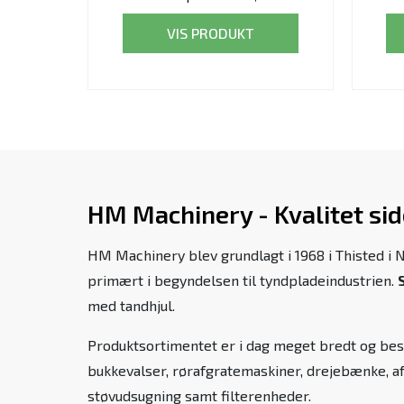
VIS PRODUKT
HM Machinery - Kvalitet si
HM Machinery blev grundlagt i 1968 i Thisted i 
primært i begyndelsen til tyndpladeindustrien.
med tandhjul.
Produktsortimentet er i dag meget bredt og bes
bukkevalser, rørafgratemaskiner, drejebænke, a
støvudsugning samt filterenheder.