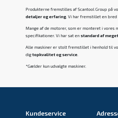
Produkterne fremstilles af Scantool Group på v
detaljer og erfaring
. Vi har fremstillet en bred
Mange af de motorer, som er monteret i vores ma
specifikationer. Vi har sat en
standard af meget 
Alle maskiner er stolt fremstillet i henhold ti
dig
topkvalitet og service
.
*Gælder kun udvalgte maskiner.
Kundeservice
Adress