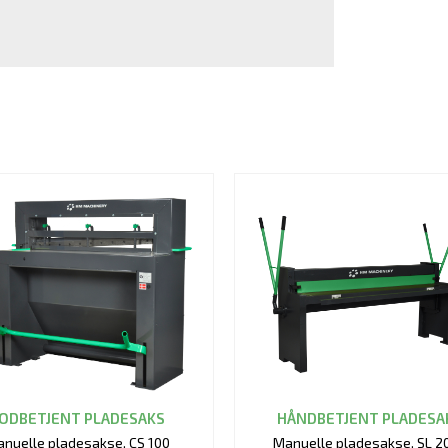
ODBETJENT PLADESAKS
HÅNDBETJENT PLADESA
nuelle pladesakse, CS 100
Manuelle pladesakse, SL 2