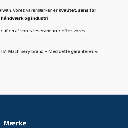
 Taiwan. Vores varemærker er
kvalitet, sans for
 håndværk og industri
.
r af en af vores leverandører efter vores
es HM Machinery brand – Med dette garanterer vi
Mærke