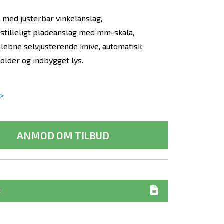
 med justerbar vinkelanslag,
dstilleligt pladeanslag med mm-skala,
lebne selvjusterende knive, automatisk
holder og indbygget lys.
>
ANMOD OM TILBUD
D