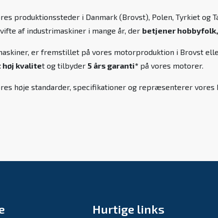
ores produktionssteder i Danmark (Brovst), Polen, Tyrkiet og
 vifte af industrimaskiner i mange år, der
betjener hobbyfolk,
skiner, er fremstillet på vores motorproduktion i Brovst elle
høj kvalite
t og tilbyder
5 års garanti*
på vores motorer.
l vores høje standarder, specifikationer og repræsenterer vor
e
Hurtige links