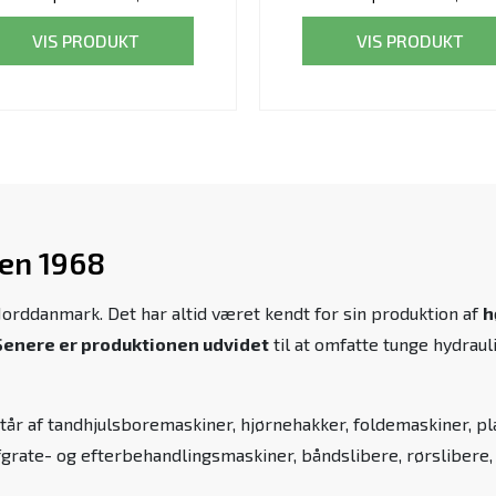
VIS PRODUKT
VIS PRODUKT
den 1968
Norddanmark. Det har altid været kendt for sin produktion af
h
Senere er produktionen udvidet
til at omfatte tunge hydrau
tår af tandhjulsboremaskiner, hjørnehakker, foldemaskiner, p
fgrate- og efterbehandlingsmaskiner, båndslibere, rørslibere