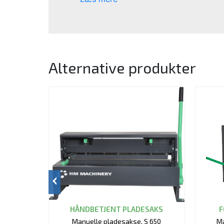
Alternative produkter
HÅNDBETJENT PLADESAKS
F
Manuelle pladesakse, S 650
Ma