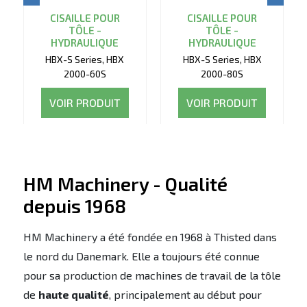
CISAILLE POUR
CISAILLE POUR
TÔLE -
TÔLE -
HYDRAULIQUE
HYDRAULIQUE
HBX-S Series, HBX
HBX-S Series, HBX
2000-60S
2000-80S
VOIR PRODUIT
VOIR PRODUIT
HM Machinery - Qualité
depuis 1968
HM Machinery a été fondée en 1968 à Thisted dans
le nord du Danemark. Elle a toujours été connue
pour sa production de machines de travail de la tôle
de
haute qualité
, principalement au début pour