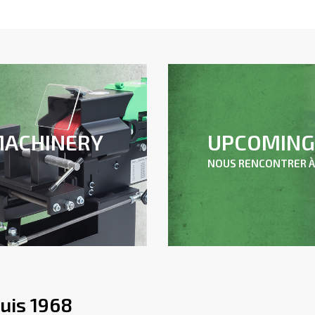
UPCOMING 
MACHINERY
NOUS RENCONTRER À
uis 1968