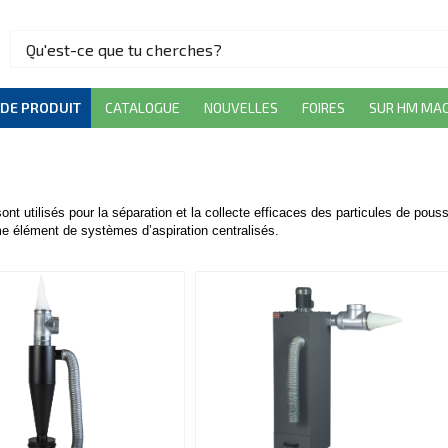
 DE PRODUIT
CATALOGUE
NOUVELLES
FOIRES
SUR HM MAC
nt utilisés pour la séparation et la collecte efficaces des particules de pouss
 élément de systèmes d’aspiration centralisés.