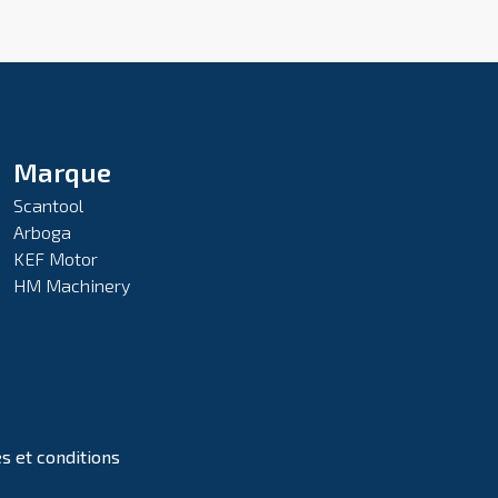
Marque
Scantool
Arboga
KEF Motor
HM Machinery
s et conditions