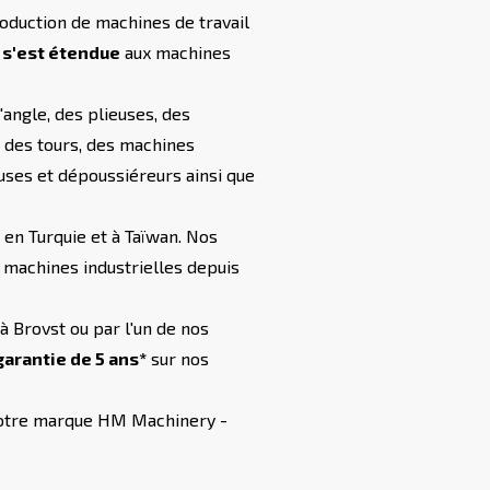
oduction de machines de travail
 s'est étendue
aux machines
angle, des plieuses, des
, des tours, des machines
uses et dépoussiéreurs ainsi que
 en Turquie et à Taïwan. Nos
 machines industrielles depuis
 Brovst ou par l'un de nos
arantie de 5 ans*
sur nos
 notre marque HM Machinery -