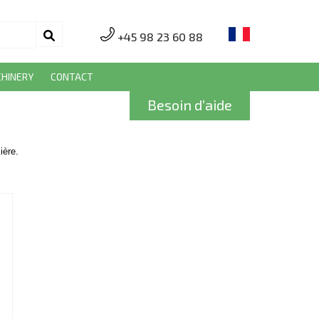
+45 98 23 60 88
HINERY
CONTACT
Besoin d’aide
ière.