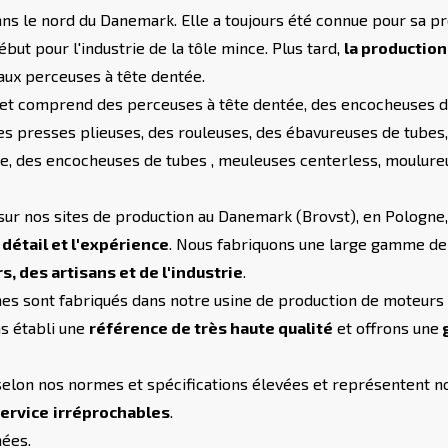
s le nord du Danemark. Elle a toujours été connue pour sa pr
ébut pour l'industrie de la tôle mince. Plus tard,
la production
aux perceuses à tête dentée.
 et comprend des perceuses à tête dentée, des encocheuses d'
 des presses plieuses, des rouleuses, des ébavureuses de tubes
de, des encocheuses de tubes , meuleuses centerless, moulure
sur nos sites de production au Danemark (Brovst), en Pologne,
u détail et l'expérience
. Nous fabriquons une large gamme de
, des artisans et de l'industrie
.
s sont fabriqués dans notre usine de production de moteurs à
ns établi une
référence de très haute qualité
et offrons une
g
selon nos normes et spécifications élevées et représentent
service
irréprochables
.
nées.