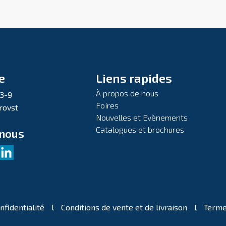
e
Liens rapides
À propos de nous
 3-9
Foires
rovst
Nouvelles et Evènements
Catalogues et brochures
-nous
nfidentialité
l
Conditions de vente et de livraison
l
Terme