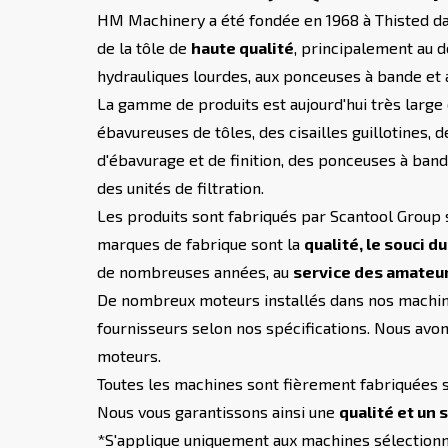
HM Machinery a été fondée en 1968 à Thisted dan
de la tôle de
haute qualité
, principalement au d
hydrauliques lourdes, aux ponceuses à bande et 
La gamme de produits est aujourd'hui très large
ébavureuses de tôles, des cisailles guillotines,
d'ébavurage et de finition, des ponceuses à ban
des unités de filtration.
Les produits sont fabriqués par Scantool Group 
marques de fabrique sont la
qualité, le souci d
de nombreuses années, au
service des amateurs
De nombreux moteurs installés dans nos machine
fournisseurs selon nos spécifications. Nous avo
moteurs.
Toutes les machines sont fièrement fabriquées 
Nous vous garantissons ainsi une
qualité et un 
*S'applique uniquement aux machines sélection