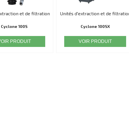
xtraction et de filtration
Unités d'extraction et de filtratio
Cyclone 100S
Cyclone 100SX
VOIR PRODUIT
VOIR PRODUIT