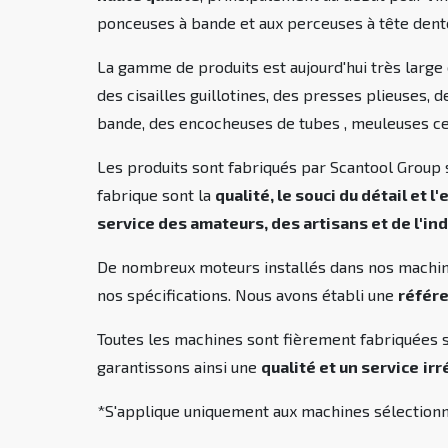
ponceuses à bande et aux perceuses à tête dent
La gamme de produits est aujourd'hui très large
des cisailles guillotines, des presses plieuses,
bande, des encocheuses de tubes , meuleuses cen
Les produits sont fabriqués par Scantool Group 
fabrique sont la
qualité, le souci du détail et l
service des amateurs, des artisans et de l'in
De nombreux moteurs installés dans nos machine
nos spécifications. Nous avons établi une
référe
Toutes les machines sont fièrement fabriquées
garantissons ainsi une
qualité et un service
ir
*S'applique uniquement aux machines sélection