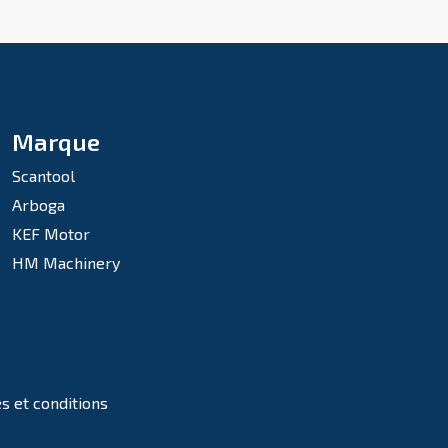
Marque
Scantool
Arboga
KEF Motor
HM Machinery
s et conditions