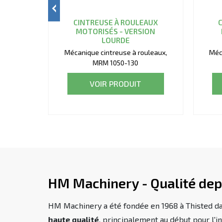
CINTREUSE À ROULEAUX
MOTORISÉS - VERSION
LOURDE
Mécanique cintreuse à rouleaux,
Méc
MRM 1050-130
VOIR PRODUIT
HM Machinery - Qualité dep
HM Machinery a été fondée en 1968 à Thisted dan
haute qualité
, principalement au début pour l'in