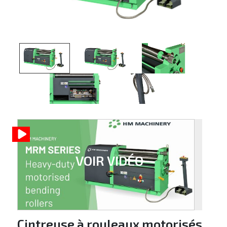
VOIR VIDÉO
Cintreuse à rouleaux motorisés