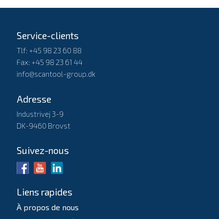
Service-clients
Tlf: +45 98 23 60 88
Fax: +45 98 23 61 44
info@scantool-group.dk
Adresse
Industrivej 3-9
DK-9460 Brovst
Suivez-nous
Liens rapides
À propos de nous