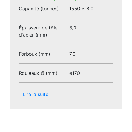
Capacité (tonnes)
1550 x 8,0
Épaisseur de tôle
8,0
d'acier (mm)
Forbouk (mm)
7,0
Rouleaux Ø (mm)
ø170
Lire la suite