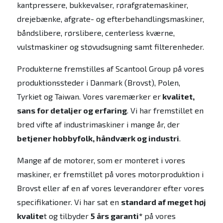
kantpressere, bukkevalser, rørafgratemaskiner,
drejebænke, afgrate- og efterbehandlingsmaskiner,
båndslibere, rørslibere, centerless kværne,
vulstmaskiner og støvudsugning samt filterenheder.
Produkterne fremstilles af Scantool Group på vores
produktionssteder i Danmark (Brovst), Polen,
Tyrkiet og Taiwan. Vores varemærker er
kvalitet,
sans for detaljer og erfaring
. Vi har fremstillet en
bred vifte af industrimaskiner i mange år, der
betjener hobbyfolk, håndværk og industri
.
Mange af de motorer, som er monteret i vores
maskiner, er fremstillet på vores motorproduktion i
Brovst eller af en af vores leverandører efter vores
specifikationer. Vi har sat en
standard af meget høj
kvalite
t og tilbyder
5 års garanti*
på vores