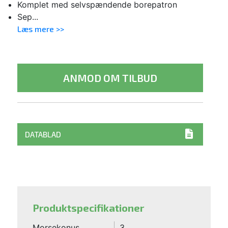
Komplet med selvspændende borepatron
Sep...
Læs mere >>
ANMOD OM TILBUD
DATABLAD
Produktspecifikationer
Morsekonus
3