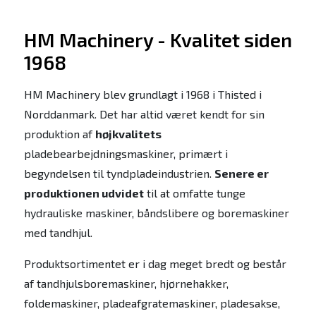
HM Machinery - Kvalitet siden
1968
HM Machinery blev grundlagt i 1968 i Thisted i
Norddanmark. Det har altid været kendt for sin
produktion af
højkvalitets
pladebearbejdningsmaskiner, primært i
begyndelsen til tyndpladeindustrien.
Senere er
produktionen udvidet
til at omfatte tunge
hydrauliske maskiner, båndslibere og boremaskiner
med tandhjul.
Produktsortimentet er i dag meget bredt og består
af tandhjulsboremaskiner, hjørnehakker,
foldemaskiner, pladeafgratemaskiner, pladesakse,