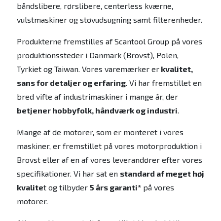
båndslibere, rørslibere, centerless kværne,
vulstmaskiner og støvudsugning samt filterenheder.
Produkterne fremstilles af Scantool Group på vores
produktionssteder i Danmark (Brovst), Polen,
Tyrkiet og Taiwan. Vores varemærker er
kvalitet,
sans for detaljer og erfaring
. Vi har fremstillet en
bred vifte af industrimaskiner i mange år, der
betjener hobbyfolk, håndværk og industri
.
Mange af de motorer, som er monteret i vores
maskiner, er fremstillet på vores motorproduktion i
Brovst eller af en af vores leverandører efter vores
specifikationer. Vi har sat en
standard af meget høj
kvalite
t og tilbyder
5 års garanti*
på vores
motorer.