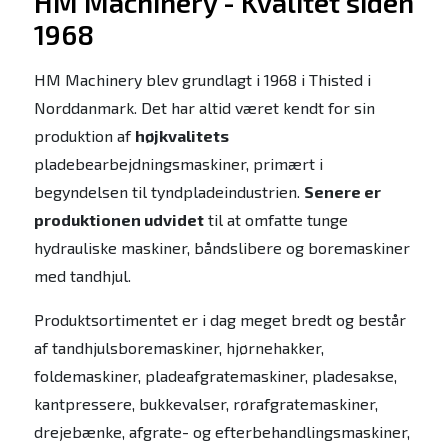
HM Machinery - Kvalitet siden
1968
HM Machinery blev grundlagt i 1968 i Thisted i
Norddanmark. Det har altid været kendt for sin
produktion af
højkvalitets
pladebearbejdningsmaskiner, primært i
begyndelsen til tyndpladeindustrien.
Senere er
produktionen udvidet
til at omfatte tunge
hydrauliske maskiner, båndslibere og boremaskiner
med tandhjul.
Produktsortimentet er i dag meget bredt og består
af tandhjulsboremaskiner, hjørnehakker,
foldemaskiner, pladeafgratemaskiner, pladesakse,
kantpressere, bukkevalser, rørafgratemaskiner,
drejebænke, afgrate- og efterbehandlingsmaskiner,