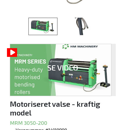
SE VIDEO
Motoriseret valse - kraftig
model
MRM 3050-200
Varenummer: #14110890