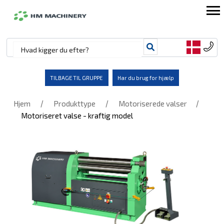
TILBAGE TIL GRUPPE
Har du brug for hjælp
/
/
/
Hjem
Produkttype
Motoriserede valser
Motoriseret valse - kraftig model