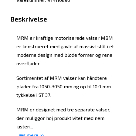
Beskrivelse
MRM er kraftige motoriserede valser MBM
er konstrueret med gavle af massivt stål i et
moderne design med bløde former og rene
overflader.
Sortimentet af MRM valser kan håndtere
plader fra 1050-3050 mm og op til 10,0 mm
tykkelse i ST 37.
MRM er designet med tre separate valser,
der muliggør høj produktivitet med nem
justeri...
Læs mere >>