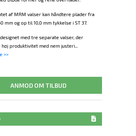
tet af MRM valser kan håndtere plader fra
0 mm og op til 10,0 mm tykkelse i ST 37.
esignet med tre separate valser, der
høj produktivitet med nem justeri...
e >>
ANMOD OM TILBUD
D