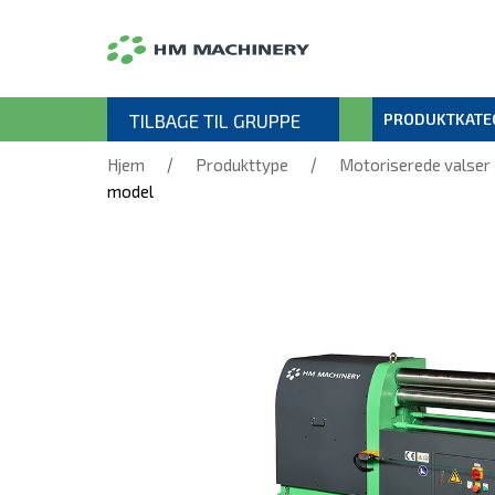
TILBAGE TIL GRUPPE
PRODUKTKATE
/
/
Hjem
Produkttype
Motoriserede valser
model