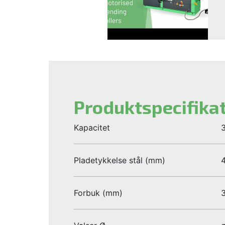
Produktspecifika
Kapacitet
3
Pladetykkelse stål (mm)
4
Forbuk (mm)
3