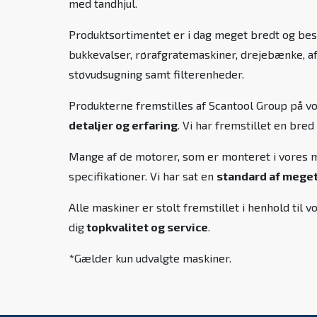
med tandhjul.
Produktsortimentet er i dag meget bredt og bes
bukkevalser, rørafgratemaskiner, drejebænke, a
støvudsugning samt filterenheder.
Produkterne fremstilles af Scantool Group på v
detaljer og erfaring
. Vi har fremstillet en bred
Mange af de motorer, som er monteret i vores ma
specifikationer. Vi har sat en
standard af meget 
Alle maskiner er stolt fremstillet i henhold ti
dig
topkvalitet og service
.
*Gælder kun udvalgte maskiner.