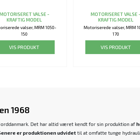
MOTORISERET VALSE -
MOTORISERET VALSE 
KRAFTIG MODEL
KRAFTIG MODEL
oriserede valser, MRM 1050-
Motoriserede valser, MRM 1
150
170
VIS PRODUKT
VIS PRODUKT
den 1968
Norddanmark. Det har altid været kendt for sin produktion af
h
Senere er produktionen udvidet
til at omfatte tunge hydrau