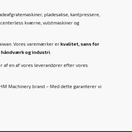
ladeafgratemaskiner, pladesakse, kantpressere,
, centerless kværne, vulstmaskiner og
 Taiwan. Vores varemærker er
kvalitet, sans for
 håndværk og industri
.
r af en af vores leverandører efter vores
es HM Machinery brand – Med dette garanterer vi