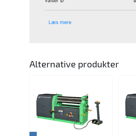
Valser Ø
Læs mere
Alternative produkter