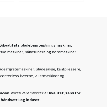
øjkvalitets
pladebearbejdningsmaskiner,
liske maskiner, båndslibere og boremaskiner
ladeafgratemaskiner, pladesakse, kantpressere,
, centerless kværne, vulstmaskiner og
 Taiwan. Vores varemærker er
kvalitet, sans for
 håndværk og industri
.