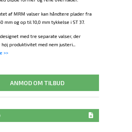
tet af MRM valser kan håndtere plader fra
0 mm og op til 10,0 mm tykkelse i ST 37.
esignet med tre separate valser, der
høj produktivitet med nem justeri...
e >>
ANMOD OM TILBUD
D