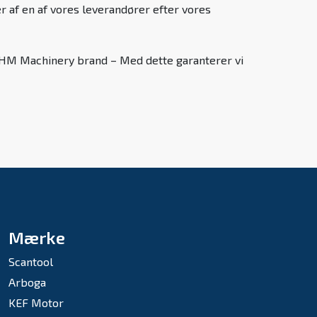
r af en af vores leverandører efter vores
es HM Machinery brand – Med dette garanterer vi
Mærke
Scantool
Arboga
KEF Motor