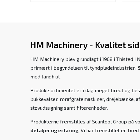
HM Machinery - Kvalitet si
HM Machinery blev grundlagt i 1968 i Thisted i 
primært i begyndelsen til tyndpladeindustrien.
med tandhjul.
Produktsortimentet er i dag meget bredt og bes
bukkevalser, rørafgratemaskiner, drejebænke, a
støvudsugning samt filterenheder.
Produkterne fremstilles af Scantool Group på v
detaljer og erfaring
. Vi har fremstillet en bred