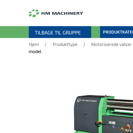
TILBAGE TIL GRUPPE
PRODUKTKATE
/
/
Hjem
Produkttype
Motoriserede valser
model