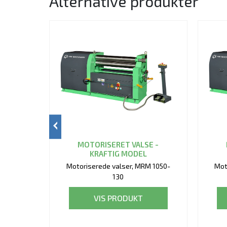
Alternative produkter
MOTORISERET VALSE -
KRAFTIG MODEL
Motoriserede valser, MRM 1050-
Mot
130
VIS PRODUKT