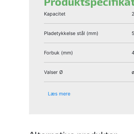
Produktspecifika
Kapacitet
2
Pladetykkelse stål (mm)
5
Forbuk (mm)
4
Valser Ø
Læs mere