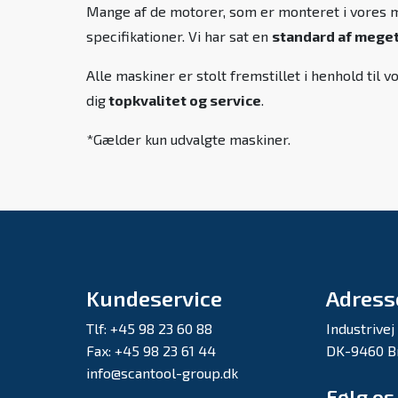
Mange af de motorer, som er monteret i vores ma
specifikationer. Vi har sat en
standard af meget 
Alle maskiner er stolt fremstillet i henhold ti
dig
topkvalitet og service
.
*Gælder kun udvalgte maskiner.
Kundeservice
Adress
Tlf: +45 98 23 60 88
Industrivej
Fax: +45 98 23 61 44
DK-9460 B
info@scantool-group.dk
Følg os