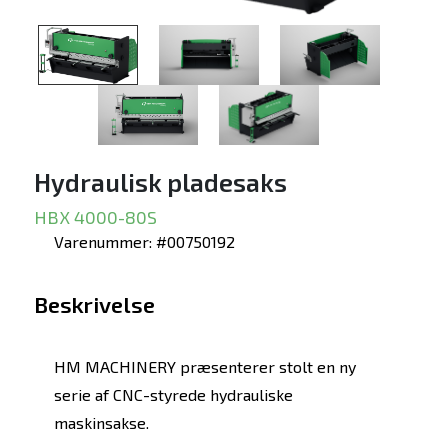
Hydraulisk pladesaks
HBX 4000-80S
Varenummer: #00750192
Beskrivelse
HM MACHINERY præsenterer stolt en ny
serie af CNC-styrede hydrauliske
maskinsakse.