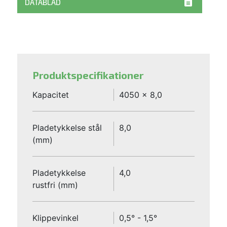
DATABLAD
Produktspecifikationer
Kapacitet
4050 x 8,0
Pladetykkelse stål
8,0
(mm)
Pladetykkelse
4,0
rustfri (mm)
Klippevinkel
0,5° - 1,5°