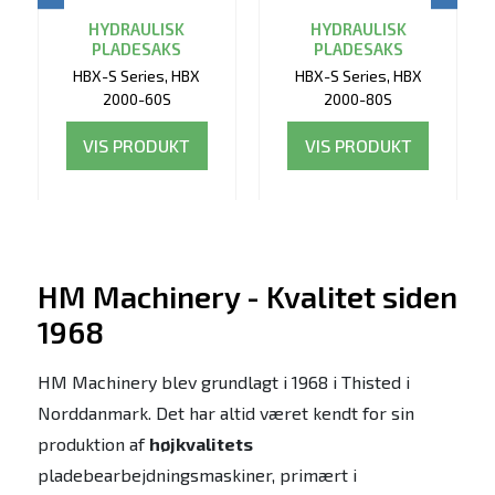
HYDRAULISK
HYDRAULISK
PLADESAKS
PLADESAKS
HBX-S Series, HBX
HBX-S Series, HBX
2000-60S
2000-80S
VIS PRODUKT
VIS PRODUKT
HM Machinery - Kvalitet siden
1968
HM Machinery blev grundlagt i 1968 i Thisted i
Norddanmark. Det har altid været kendt for sin
produktion af
højkvalitets
pladebearbejdningsmaskiner, primært i