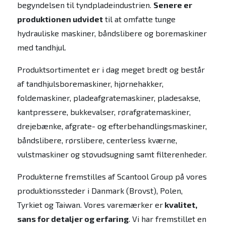
begyndelsen til tyndpladeindustrien.
Senere er
produktionen udvidet
til at omfatte tunge
hydrauliske maskiner, båndslibere og boremaskiner
med tandhjul.
Produktsortimentet er i dag meget bredt og består
af tandhjulsboremaskiner, hjørnehakker,
foldemaskiner, pladeafgratemaskiner, pladesakse,
kantpressere, bukkevalser, rørafgratemaskiner,
drejebænke, afgrate- og efterbehandlingsmaskiner,
båndslibere, rørslibere, centerless kværne,
vulstmaskiner og støvudsugning samt filterenheder.
Produkterne fremstilles af Scantool Group på vores
produktionssteder i Danmark (Brovst), Polen,
Tyrkiet og Taiwan. Vores varemærker er
kvalitet,
sans for detaljer og erfaring
. Vi har fremstillet en