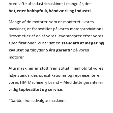
bred vifte af industrimaskiner i mange år, der
betjener hobbyfolk, håndværk og industri
.
Mange af de motorer, som er monteret i vores
maskiner, er fremstillet på vores motorproduktion i
Brovst eller af en af vores leverandører efter vores
specifikationer. Vi har sat en
standard af meget høj
kvalite
t og tilbyder
5 års garanti*
på vores
motorer.
Alle maskiner er stolt fremstillet i henhold til vores
høje standarder, specifikationer og repræsenterer
vores HM Machinery brand – Med dette garanterer
vi dig
topkvalitet og service
.
*Gælder kun udvalgte maskiner.