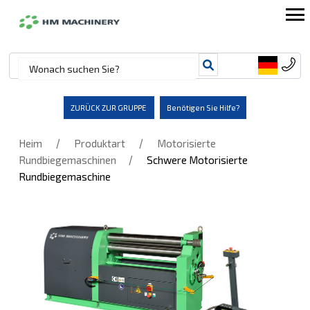
ZURÜCK ZUR GRUPPE
Benötigen Sie Hilfe?
/
/
Heim
Produktart
Motorisierte
/
Rundbiegemaschinen
Schwere Motorisierte
Rundbiegemaschine