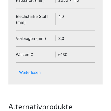
Kapazität (mm)
2050 x 4,0
Blechstärke Stahl
4,0
(mm)
Vorbiegen (mm)
3,0
Walzen Ø
ø130
Weiterlesen
Alternativprodukte